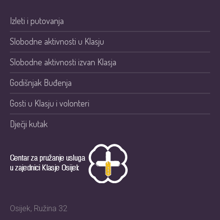
Izleti i putovanja
Slobodne aktivnosti u Klasju
Slobodne aktivnosti izvan Klasja
Godišnjak Buđenja
Gosti u Klasju i volonteri
Dječji kutak
Osijek, Ružina 32