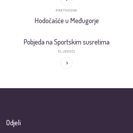
PRETHODNI
Hodočašće u Međugorje
Pobjeda na Sportskim susretima
SLJEDEĆI
Odjeli