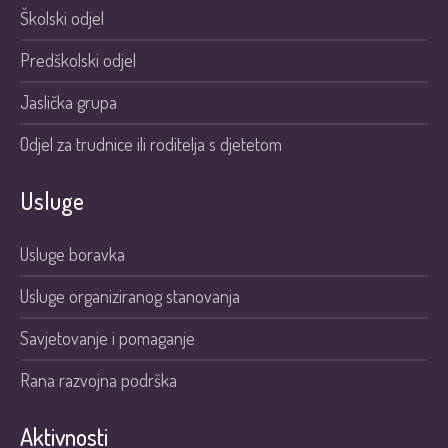
Školski odjel
Predškolski odjel
Jaslička grupa
Odjel za trudnice ili roditelja s djetetom
Usluge
Usluge boravka
Usluge organiziranog stanovanja
Savjetovanje i pomaganje
Rana razvojna podrška
Aktivnosti