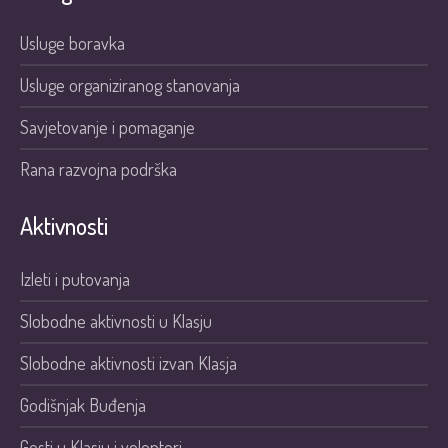
Usluge boravka
Usluge organiziranog stanovanja
Savjetovanje i pomaganje
Rana razvojna podrška
Aktivnosti
Izleti i putovanja
Slobodne aktivnosti u Klasju
Slobodne aktivnosti izvan Klasja
Godišnjak Buđenja
Gosti u Klasju i volonteri