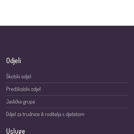
Odjeli
Školski odjel
Predškolski odjel
Jaslička grupa
Odjel za trudnice ili roditelja s djetetom
Usluge