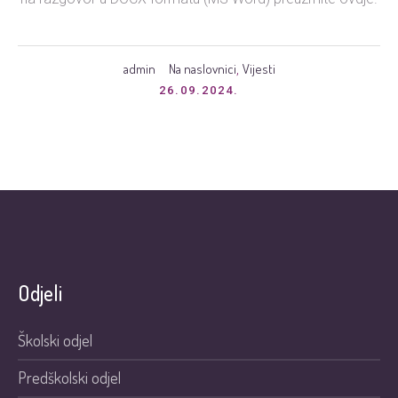
admin
Na naslovnici
Vijesti
,
26.09.2024.
Odjeli
Školski odjel
Predškolski odjel