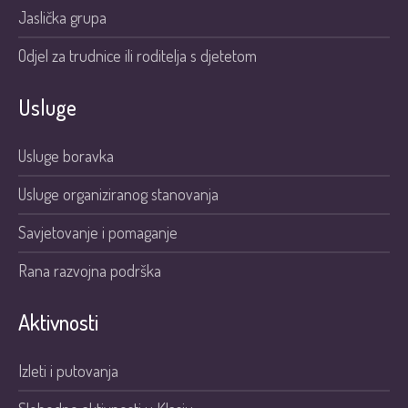
Jaslička grupa
Odjel za trudnice ili roditelja s djetetom
Usluge
Usluge boravka
Usluge organiziranog stanovanja
Savjetovanje i pomaganje
Rana razvojna podrška
Aktivnosti
Izleti i putovanja