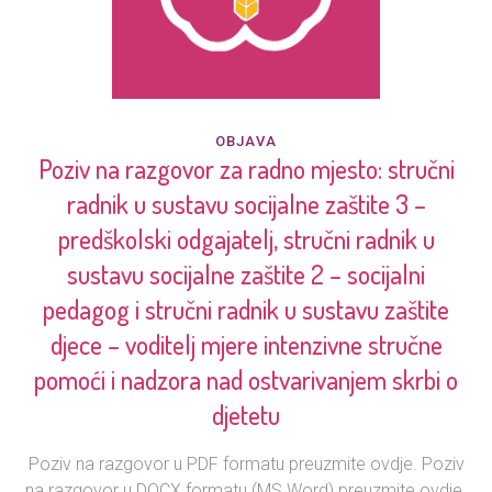
OBJAVA
Poziv na razgovor za radno mjesto: stručni
radnik u sustavu socijalne zaštite 3 –
predškolski odgajatelj, stručni radnik u
sustavu socijalne zaštite 2 – socijalni
pedagog i stručni radnik u sustavu zaštite
djece – voditelj mjere intenzivne stručne
pomoći i nadzora nad ostvarivanjem skrbi o
djetetu
Poziv na razgovor u PDF formatu preuzmite ovdje. Poziv
na razgovor u DOCX formatu (MS Word) preuzmite ovdje.