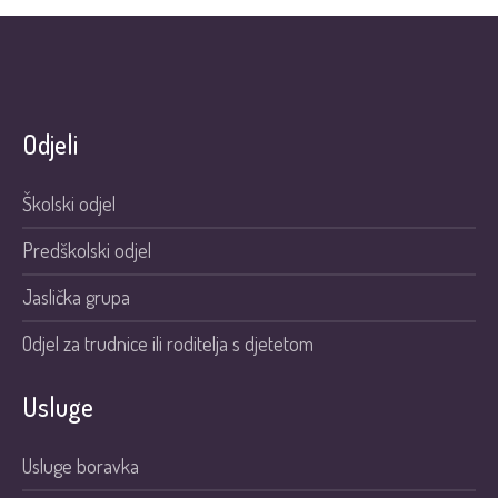
Odjeli
Školski odjel
Predškolski odjel
Jaslička grupa
Odjel za trudnice ili roditelja s djetetom
Usluge
Usluge boravka