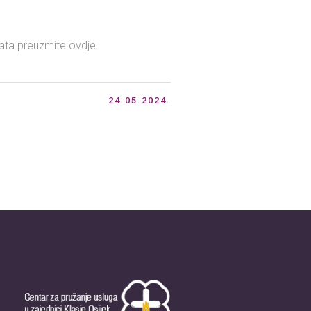
ata preuzmite ovdje.
24.05.2024.