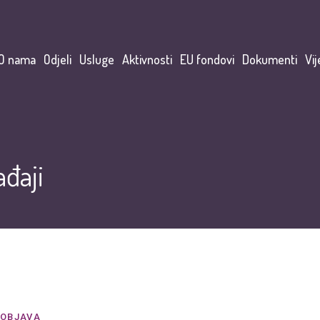
O nama
Odjeli
Usluge
Aktivnosti
EU fondovi
Dokumenti
Vij
đaji
OBJAVA