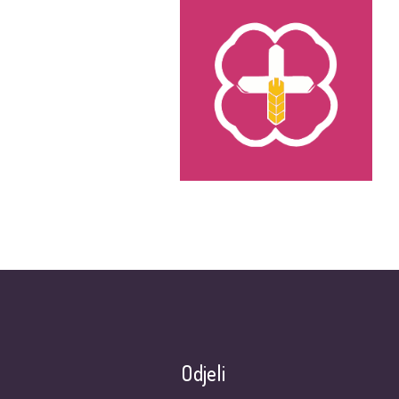
Odjeli