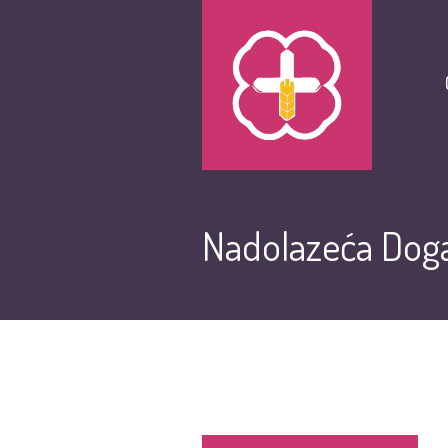
Nadolazeća Doga