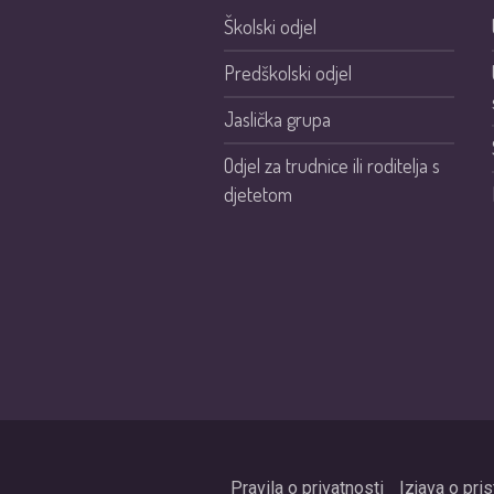
Školski odjel
Predškolski odjel
Jaslička grupa
Odjel za trudnice ili roditelja s
djetetom
Pravila o privatnosti
Izjava o pri