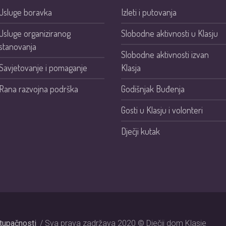
Usluge boravka
Izleti i putovanja
Usluge organiziranog
Slobodne aktivnosti u Klasju
stanovanja
Slobodne aktivnosti izvan
Savjetovanje i pomaganje
Klasja
Rana razvojna podrška
Godišnjak Buđenja
Gosti u Klasju i volonteri
Dječji kutak
stupačnosti
/ Sva prava zadržava 2020 © Dječji dom Klasje