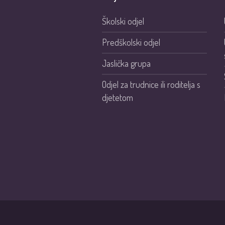
Školski odjel
Predškolski odjel
Jaslička grupa
Odjel za trudnice ili roditelja s
djetetom