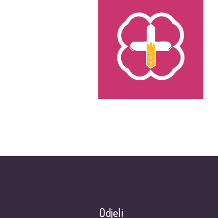
Odjeli