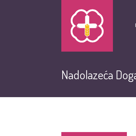
Nadolazeća Doga