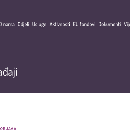
O nama
Odjeli
Usluge
Aktivnosti
EU fondovi
Dokumenti
Vij
đaji
OBJAVA