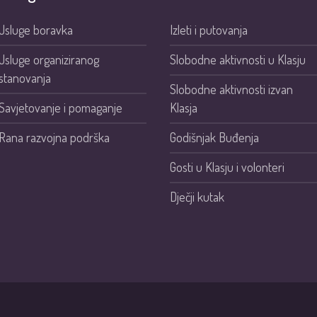
Usluge boravka
Izleti i putovanja
Usluge organiziranog
Slobodne aktivnosti u Klasju
stanovanja
Slobodne aktivnosti izvan
Savjetovanje i pomaganje
Klasja
Rana razvojna podrška
Godišnjak Buđenja
Gosti u Klasju i volonteri
Dječji kutak