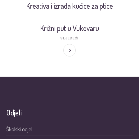
Kreativa i izrada kućice za ptice
Križni put u Vukovaru
SLJEDEĆI
Odjeli
Školski odjel