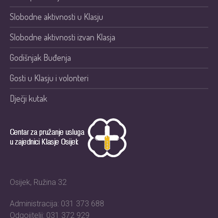
Slobodne aktivnosti u Klasju
Slobodne aktivnosti izvan Klasja
Godišnjak Buđenja
Gosti u Klasju i volonteri
Dječji kutak
Osijek, Ružina 32
Administracija: 031 373 688
Odgojitelji: 031 372 929