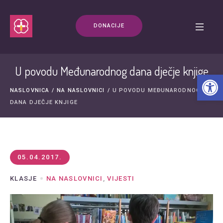
DONACIJE
U povodu Međunarodnog dana dječje knjige
Open t
NASLOVNICA
/
NA NASLOVNICI
/
U POVODU MEĐUNARODNOG
DANA DJEČJE KNJIGE
05.04.2017.
KLASJE
NA NASLOVNICI
,
VIJESTI