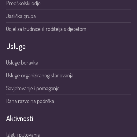
Predškolski odjel
Jaslička grupa
Odjel za trudnice ili roditelja s djetetom
Usluge
Usluge boravka
Usluge organiziranog stanovanja
Savjetovanje i pomaganje
Rana razvojna podrška
Aktivnosti
Izleti i putovanja