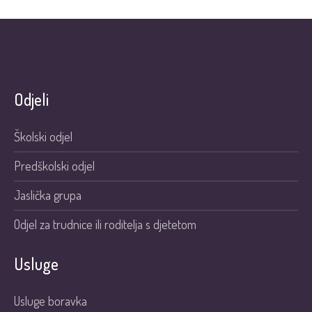
Odjeli
Školski odjel
Predškolski odjel
Jaslička grupa
Odjel za trudnice ili roditelja s djetetom
Usluge
Usluge boravka