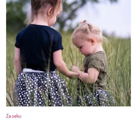
Za seku