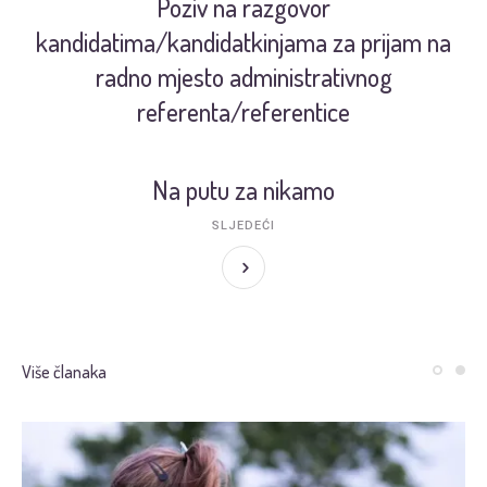
Poziv na razgovor
kandidatima/kandidatkinjama za prijam na
radno mjesto administrativnog
referenta/referentice
Na putu za nikamo
SLJEDEĆI
Više članaka