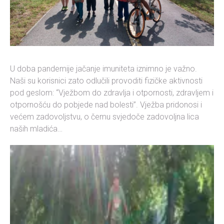
U doba pandemije jačanje imuniteta iznimno je važno.
Naši su korisnici zato odlučili provoditi fizičke aktivnosti
pod geslom: “Vježbom do zdravlja i otpornosti, zdravljem i
otpornošću do pobjede nad bolesti”. Vježba pridonosi i
većem zadovoljstvu, o čemu svjedoče zadovoljna lica
naših mladića…