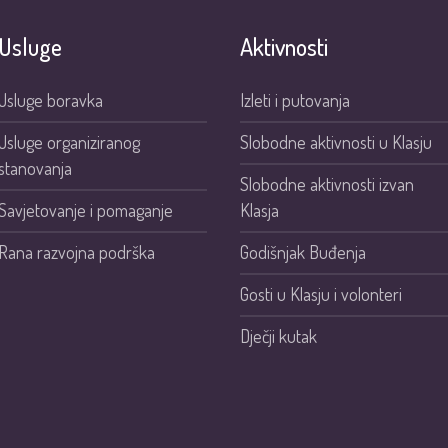
Usluge
Aktivnosti
Usluge boravka
Izleti i putovanja
Usluge organiziranog
Slobodne aktivnosti u Klasju
stanovanja
Slobodne aktivnosti izvan
Savjetovanje i pomaganje
Klasja
Rana razvojna podrška
Godišnjak Buđenja
Gosti u Klasju i volonteri
Dječji kutak