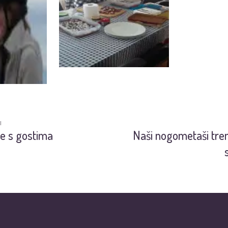
I
e s gostima
Naši nogometaši tren