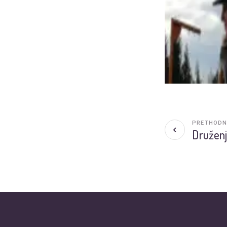
PRETHODN
Druženj