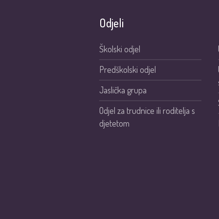
Odjeli
Školski odjel
Predškolski odjel
Jaslička grupa
Odjel za trudnice ili roditelja s
djetetom