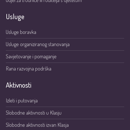
Odjel za trudnice ili roditelja s djetetom
Usluge
Usluge boravka
Usluge organiziranog stanovanja
Savjetovanje i pomaganje
Rana razvojna podrška
Aktivnosti
Izleti i putovanja
Slobodne aktivnosti u Klasju
Slobodne aktivnosti izvan Klasja