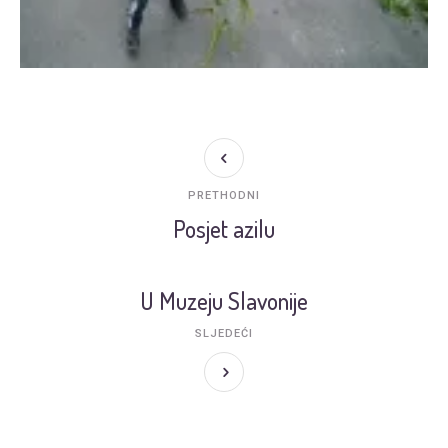
PRETHODNI
Posjet azilu
U Muzeju Slavonije
SLJEDEĆI