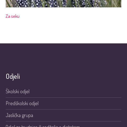
Za seku
Odjeli
Školski odjel
Predškolski odjel
Jaslička grupa