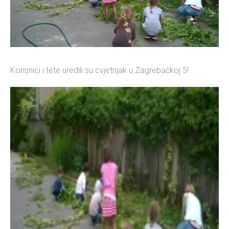
Korisnici i tete uredili su cvjetnjak u Zagrebačkoj 5!