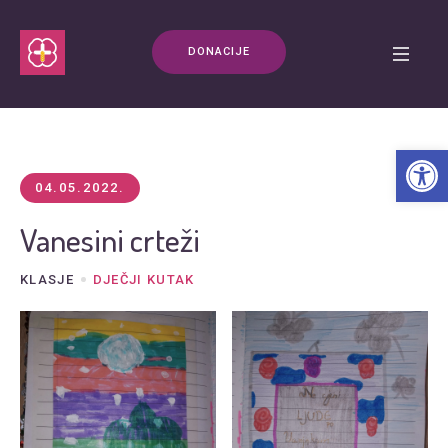
DONACIJE
Open t
04.05.2022.
Vanesini crteži
KLASJE
DJEČJI KUTAK