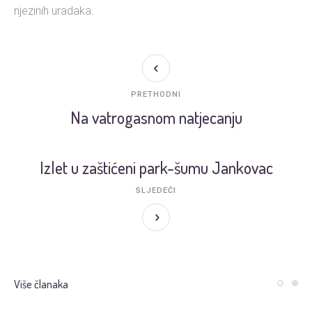
njezinih uradaka.
PRETHODNI
Na vatrogasnom natjecanju
Izlet u zaštićeni park-šumu Jankovac
SLJEDEĆI
Više članaka