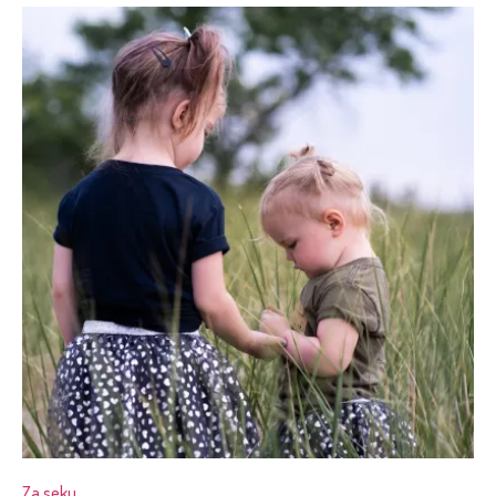
Za seku