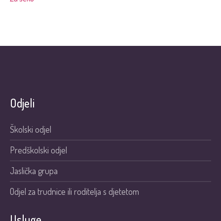
Odjeli
Školski odjel
Predškolski odjel
Jaslička grupa
Odjel za trudnice ili roditelja s djetetom
Usluge