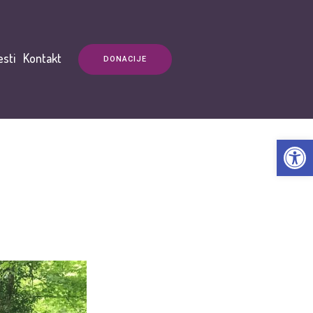
esti
Kontakt
DONACIJE
Open t