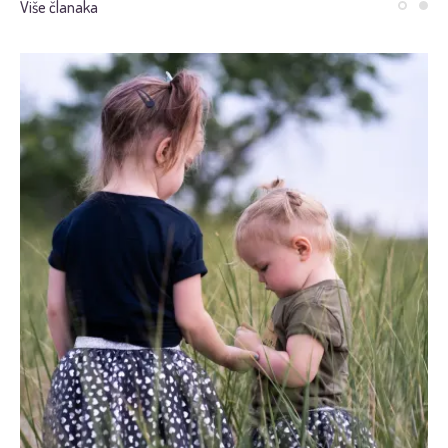
Više članaka