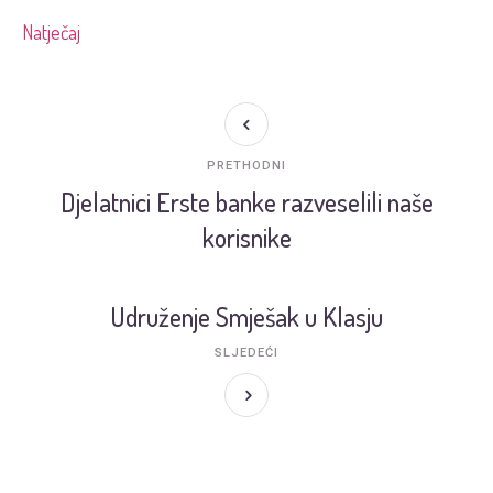
Natječaj
PRETHODNI
Djelatnici Erste banke razveselili naše
korisnike
Udruženje Smješak u Klasju
SLJEDEĆI