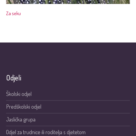
Za seku
Odjeli
Školski odjel
Predškolski odjel
Jaslička grupa
Odjel za trudnice ili roditelja s djetetom