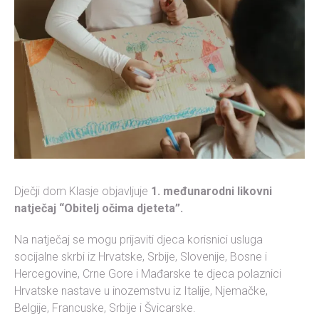
Dječji dom Klasje objavljuje
1. međunarodni likovni
natječaj “Obitelj očima djeteta”.
Na natječaj se mogu prijaviti djeca korisnici usluga
socijalne skrbi iz Hrvatske, Srbije, Slovenije, Bosne i
Hercegovine, Crne Gore i Mađarske te djeca polaznici
Hrvatske nastave u inozemstvu iz Italije, Njemačke,
Belgije, Francuske, Srbije i Švicarske.