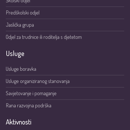
Školski odjel
Predškolski odjel
Jaslička grupa
Odjel za trudnice ili roditelja s djetetom
Usluge
Usluge boravka
Usluge organiziranog stanovanja
Savjetovanje i pomaganje
Rana razvojna podrška
Aktivnosti