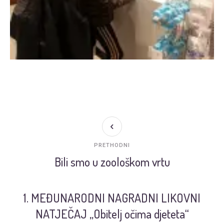
PRETHODNI
Bili smo u zoološkom vrtu
1. MEĐUNARODNI NAGRADNI LIKOVNI
NATJEČAJ „Obitelj očima djeteta“