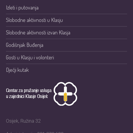
Izleti i putovanja
Slobodne aktivnosti u Klasju
Slobodne aktivnosti izvan Klasja
Godišnjak Buđenja
Gosti u Klasju i volonteri
Dječji kutak
Osijek, Ružina 32