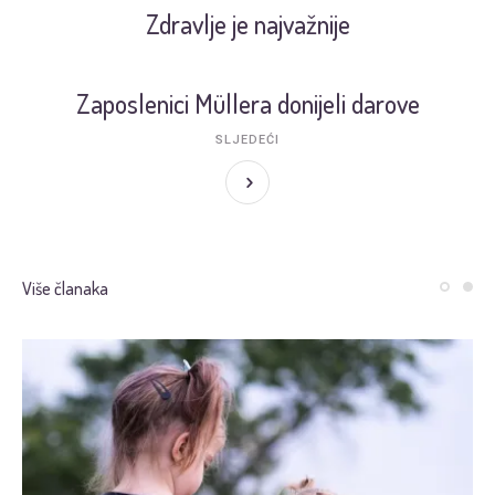
Zdravlje je najvažnije
Zaposlenici Müllera donijeli darove
SLJEDEĆI
Više članaka