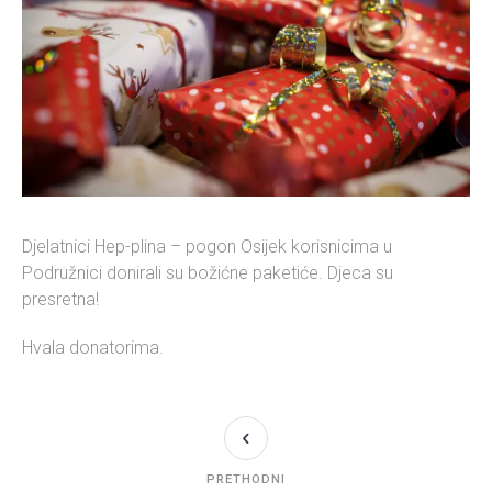
Djelatnici Hep-plina – pogon Osijek korisnicima u
Podružnici donirali su božićne paketiće. Djeca su
presretna!
Hvala donatorima.
PRETHODNI