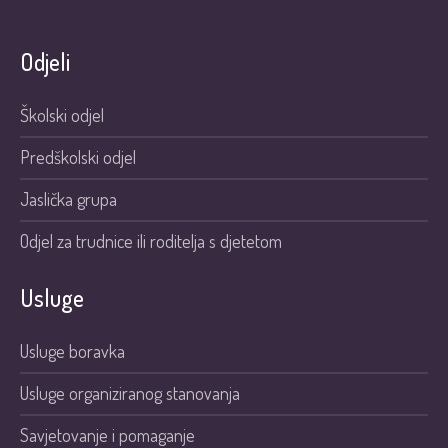
Odjeli
Školski odjel
Predškolski odjel
Jaslička grupa
Odjel za trudnice ili roditelja s djetetom
Usluge
Usluge boravka
Usluge organiziranog stanovanja
Savjetovanje i pomaganje