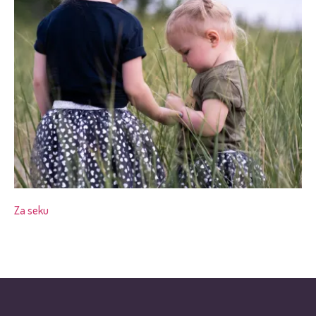
Za seku