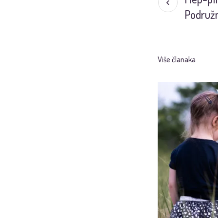
Podružn
Više članaka