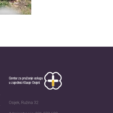
Osijek, Ružina 32