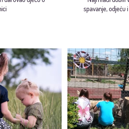
ici
spavanje, odjeću i