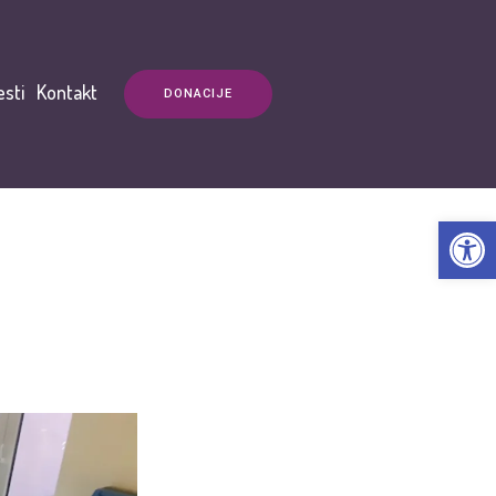
esti
Kontakt
DONACIJE
Open t