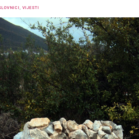
SLOVNICI
,
VIJESTI