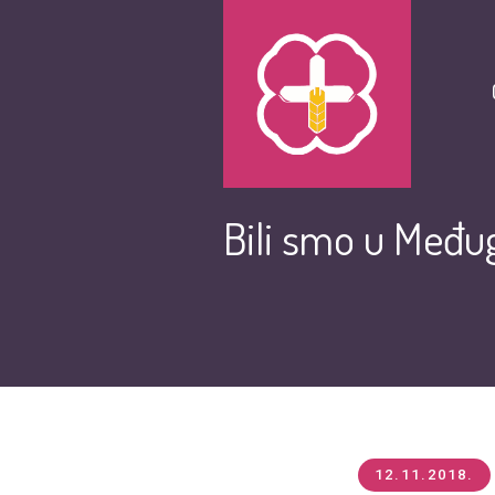
Bili smo u Među
12.11.2018.