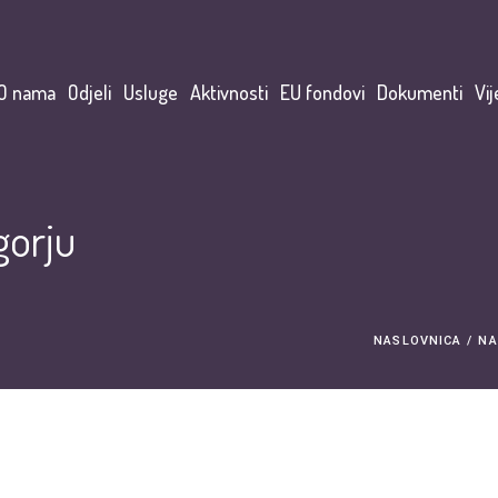
O nama
Odjeli
Usluge
Aktivnosti
EU fondovi
Dokumenti
Vij
gorju
NASLOVNICA
/
NA