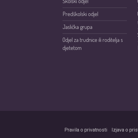
Školski odjel
Predškolski odjel
Jaslička grupa
Odjel za trudnice ili roditelja s
djetetom
Pravila o privatnosti
Izjava o pri