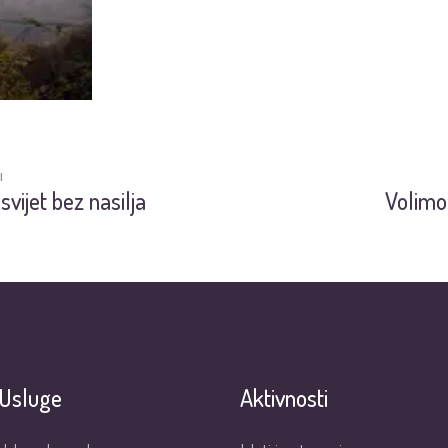
I
 svijet bez nasilja
Volimo
Usluge
Aktivnosti