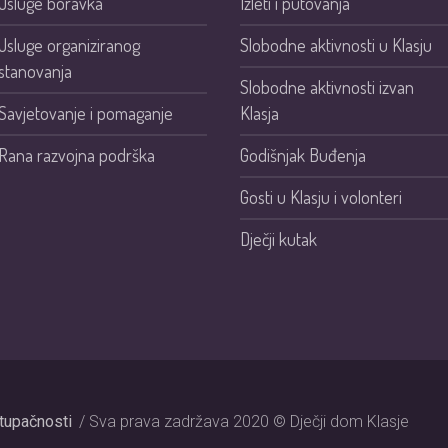
Usluge boravka
Izleti i putovanja
Usluge organiziranog
Slobodne aktivnosti u Klasju
stanovanja
Slobodne aktivnosti izvan
Savjetovanje i pomaganje
Klasja
Rana razvojna podrška
Godišnjak Buđenja
Gosti u Klasju i volonteri
Dječji kutak
stupačnosti
/ Sva prava zadržava 2020 © Dječji dom Klasje