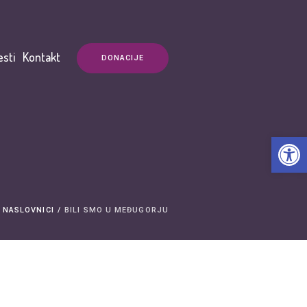
esti
Kontakt
DONACIJE
Open t
 NASLOVNICI
/
BILI SMO U MEĐUGORJU