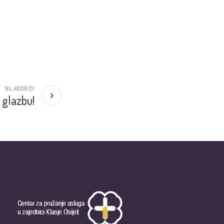
SLJEDEĆI
 glazbu!