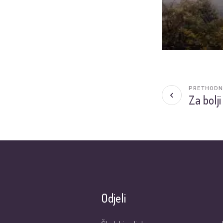
PRETHODN
Za bolji
Odjeli