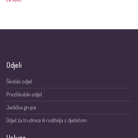
Odjeli
Školski odjel
Predškolski odjel
Jaslička grupa
Odjel za trudnice ili roditelja s djetetom
Usluge