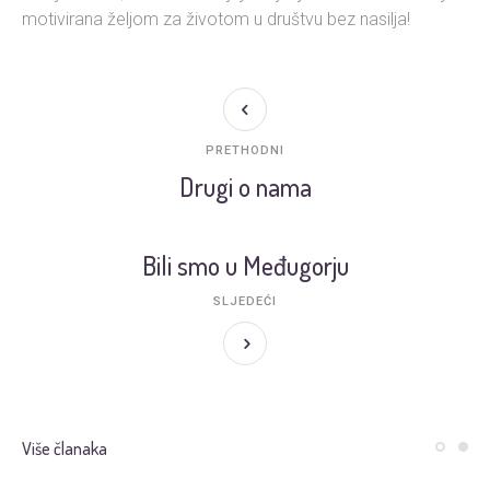
motivirana željom za životom u društvu bez nasilja!
PRETHODNI
Drugi o nama
Bili smo u Međugorju
SLJEDEĆI
Više članaka