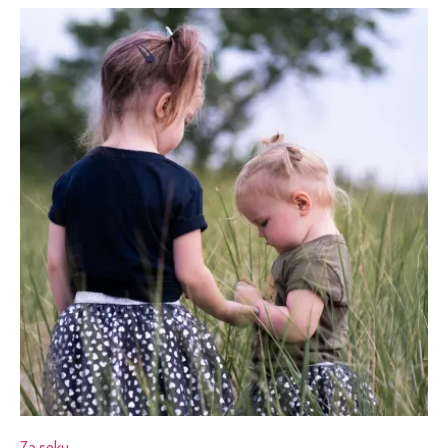
Za seku