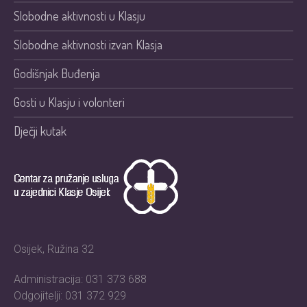
Slobodne aktivnosti u Klasju
Slobodne aktivnosti izvan Klasja
Godišnjak Buđenja
Gosti u Klasju i volonteri
Dječji kutak
Osijek, Ružina 32
Administracija: 031 373 688
Odgojitelji: 031 372 929