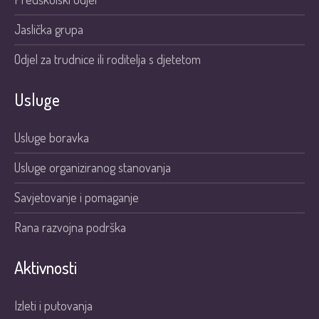
Jaslička grupa
Odjel za trudnice ili roditelja s djetetom
Usluge
Usluge boravka
Usluge organiziranog stanovanja
Savjetovanje i pomaganje
Rana razvojna podrška
Aktivnosti
Izleti i putovanja