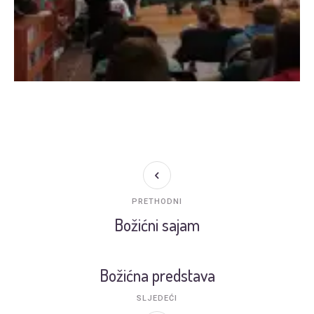
PRETHODNI
Božićni sajam
Božićna predstava
SLJEDEĆI