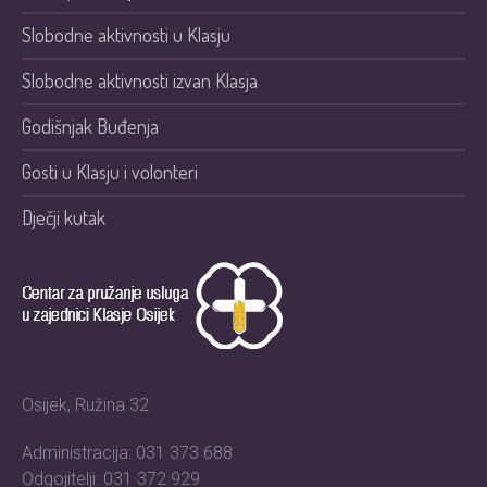
Slobodne aktivnosti u Klasju
Slobodne aktivnosti izvan Klasja
Godišnjak Buđenja
Gosti u Klasju i volonteri
Dječji kutak
Osijek, Ružina 32
Administracija: 031 373 688
Odgojitelji: 031 372 929