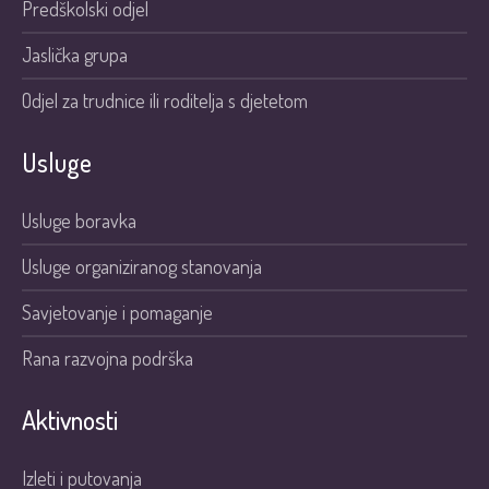
Predškolski odjel
Jaslička grupa
Odjel za trudnice ili roditelja s djetetom
Usluge
Usluge boravka
Usluge organiziranog stanovanja
Savjetovanje i pomaganje
Rana razvojna podrška
Aktivnosti
Izleti i putovanja