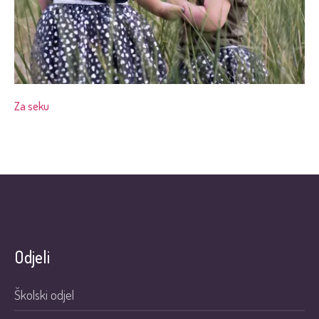
Za seku
Odjeli
Školski odjel