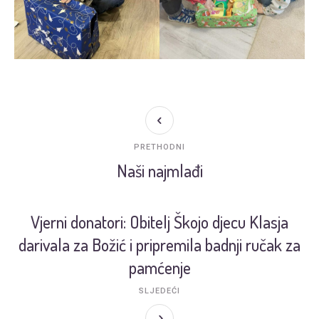
PRETHODNI
Naši najmlađi
Vjerni donatori: Obitelj Škojo djecu Klasja
darivala za Božić i pripremila badnji ručak za
pamćenje
SLJEDEĆI