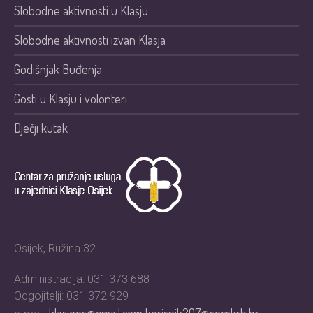
Slobodne aktivnosti u Klasju
Slobodne aktivnosti izvan Klasja
Godišnjak Buđenja
Gosti u Klasju i volonteri
Dječji kutak
Osijek, Ružina 32
Administracija: 031 373 688
Odgojitelji: 031 372 929