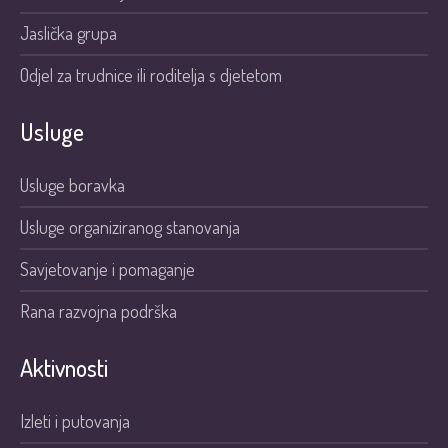
Jaslička grupa
Odjel za trudnice ili roditelja s djetetom
Usluge
Usluge boravka
Usluge organiziranog stanovanja
Savjetovanje i pomaganje
Rana razvojna podrška
Aktivnosti
Izleti i putovanja