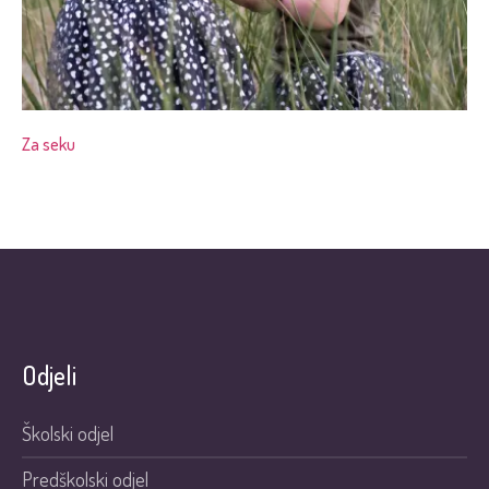
Za seku
Odjeli
Školski odjel
Predškolski odjel