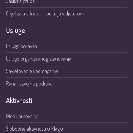
Jaslička grupa
Odjel za trudnice ili roditelja s djetetom
Usluge
Usluge boravka
Usluge organiziranog stanovanja
Savjetovanje i pomaganje
Rana razvojna podrška
Aktivnosti
Izleti i putovanja
Slobodne aktivnosti u Klasju