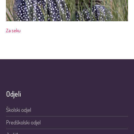
Za seku
Odjeli
Školski odjel
Predškolski odjel