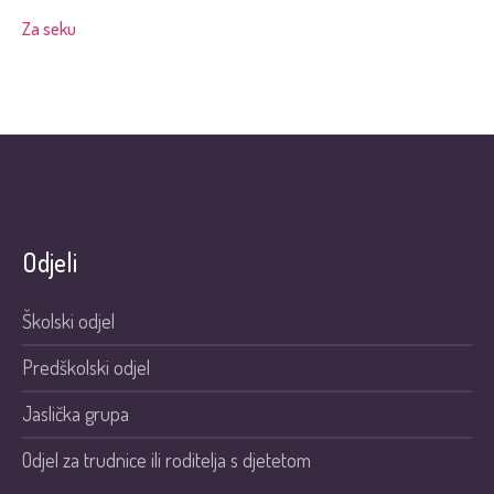
Za seku
Odjeli
Školski odjel
Predškolski odjel
Jaslička grupa
Odjel za trudnice ili roditelja s djetetom