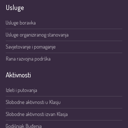
Usluge
Usluge boravka
Usluge organiziranog stanovanja
Savjetovanje i pomaganje
Rana razvojna podrška
Aktivnosti
Izleti i putovanja
Slobodne aktivnosti u Klasju
Slobodne aktivnosti izvan Klasja
Godišnjak Buđenja