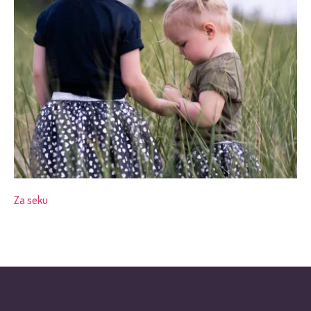
Za seku