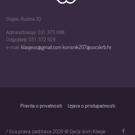
Osijek, Ružina 32
Administracija: 031 373 688
Odgojitelji: 031 372 929
klasjeos@gmail.com
korisnik207@socskrb.hr
e-mail:
Pravila o privatnosti
Izjava o pristupačnosti
/ Sva prava zadržava 2020 © Dječji dom Klasje