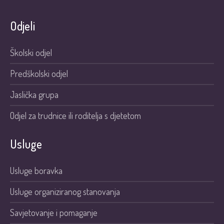
Odjeli
Školski odjel
Predškolski odjel
Jaslička grupa
Odjel za trudnice ili roditelja s djetetom
Usluge
Usluge boravka
Usluge organiziranog stanovanja
Savjetovanje i pomaganje