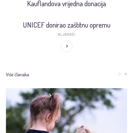
Kauflandova vrijedna donacija
UNICEF donirao zaštitnu opremu
SLJEDEĆI
Više članaka