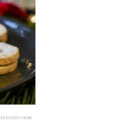
za božićni ručak