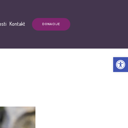
esti
Kontakt
DONACIJE
Open t