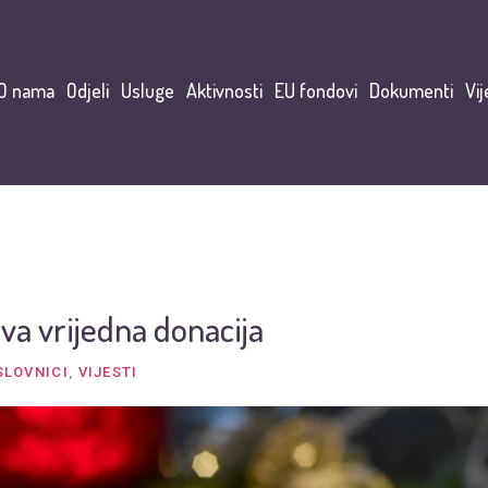
O nama
Odjeli
Usluge
Aktivnosti
EU fondovi
Dokumenti
Vij
va vrijedna donacija
SLOVNICI
,
VIJESTI