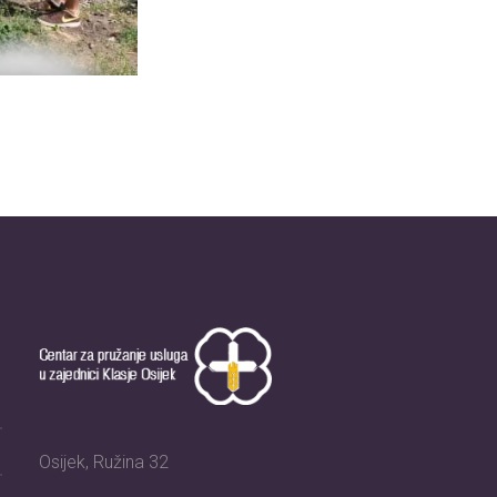
Osijek, Ružina 32