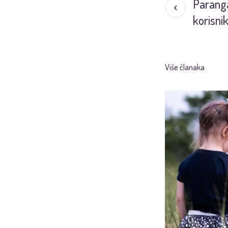
Paranga
korisnik
Više članaka