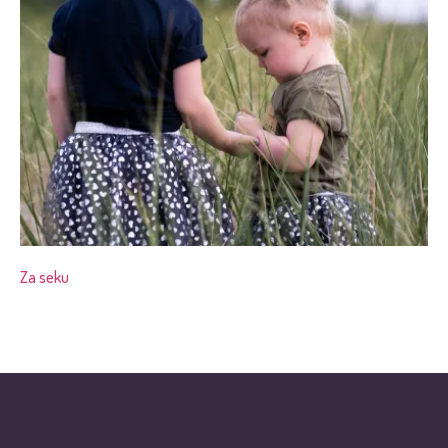
Za seku