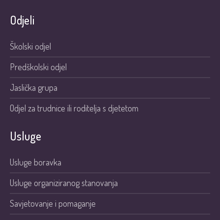
Odjeli
Školski odjel
Predškolski odjel
Jaslička grupa
Odjel za trudnice ili roditelja s djetetom
Usluge
Usluge boravka
Usluge organiziranog stanovanja
Savjetovanje i pomaganje