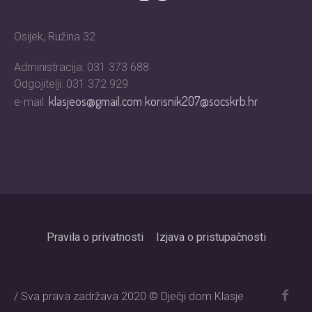
Osijek, Ružina 32
Administracija: 031 373 688
Odgojitelji: 031 372 929
klasjeos@gmail.com
korisnik207@socskrb.hr
e-mail:
Pravila o privatnosti
Izjava o pristupačnosti
/ Sva prava zadržava 2020 © Dječji dom Klasje