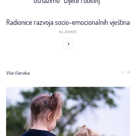
osnažimo “Dijete i obitelj”
Radionice razvoja socio-emocionalnih vještina
SLJEDEĆI
Više članaka