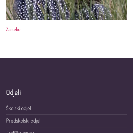
Za seku
Odjeli
Školski odjel
Predškolski odjel