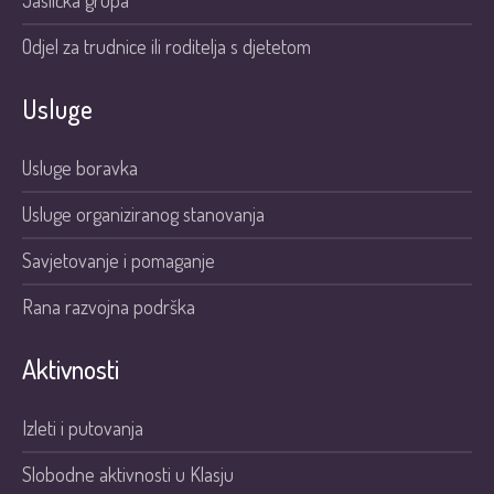
Jaslička grupa
Odjel za trudnice ili roditelja s djetetom
Usluge
Usluge boravka
Usluge organiziranog stanovanja
Savjetovanje i pomaganje
Rana razvojna podrška
Aktivnosti
Izleti i putovanja
Slobodne aktivnosti u Klasju