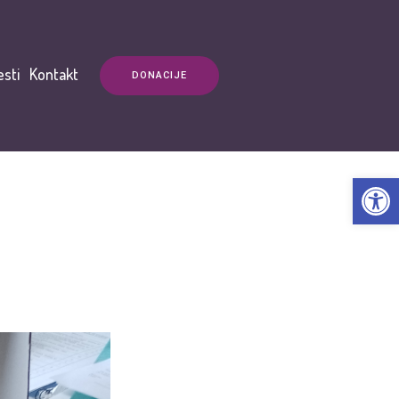
esti
Kontakt
DONACIJE
Open t