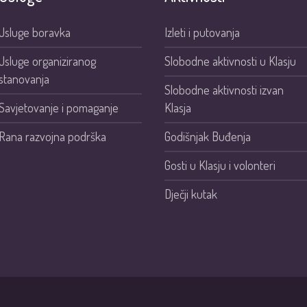
Usluge boravka
Izleti i putovanja
Usluge organiziranog
Slobodne aktivnosti u Klasju
stanovanja
Slobodne aktivnosti izvan
Savjetovanje i pomaganje
Klasja
Rana razvojna podrška
Godišnjak Buđenja
Gosti u Klasju i volonteri
Dječji kutak