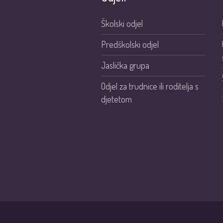
Školski odjel
Predškolski odjel
Jaslička grupa
Odjel za trudnice ili roditelja s
djetetom