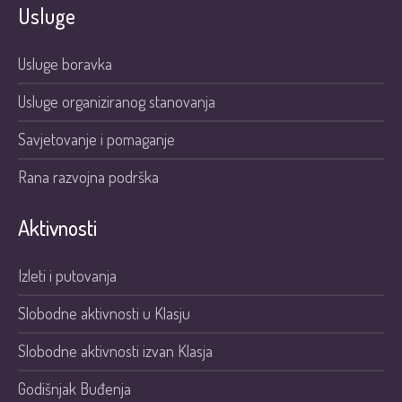
Usluge
Usluge boravka
Usluge organiziranog stanovanja
Savjetovanje i pomaganje
Rana razvojna podrška
Aktivnosti
Izleti i putovanja
Slobodne aktivnosti u Klasju
Slobodne aktivnosti izvan Klasja
Godišnjak Buđenja