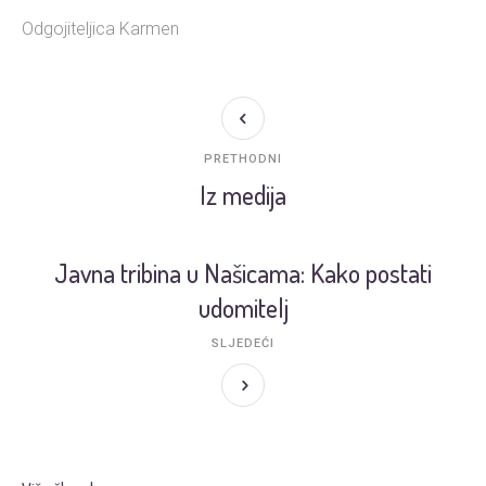
Odgojiteljica Karmen
PRETHODNI
Iz medija
Javna tribina u Našicama: Kako postati
udomitelj
SLJEDEĆI