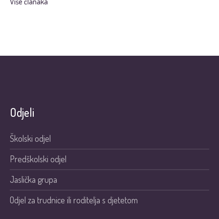
Više članaka
Odjeli
Školski odjel
Predškolski odjel
Jaslička grupa
Odjel za trudnice ili roditelja s djetetom