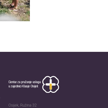
Osijek, Ružina 32