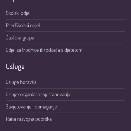
Školski odjel
Predškolski odjel
Jaslička grupa
Odjel za trudnice ili roditelja s djetetom
Usluge
Usluge boravka
Usluge organiziranog stanovanja
Savjetovanje i pomaganje
Rana razvojna podrška