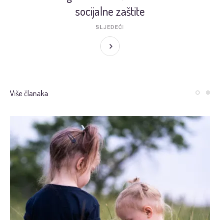
socijalne zaštite
SLJEDEĆI
Više članaka