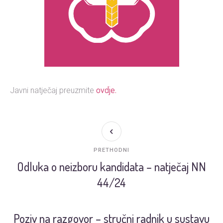
ovdje.
Javni natječaj preuzmite
PRETHODNI
Odluka o neizboru kandidata – natječaj NN
44/24
Poziv na razgovor – stručni radnik u sustavu