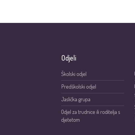
Odjeli
Školski odjel
Predškolski odjel
Jaslička grupa
Odjel za trudnice ili roditelja s
djetetom