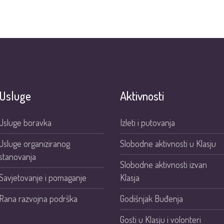
Usluge
Aktivnosti
Usluge boravka
Izleti i putovanja
Usluge organiziranog
Slobodne aktivnosti u Klasju
stanovanja
Slobodne aktivnosti izvan
Savjetovanje i pomaganje
Klasja
Rana razvojna podrška
Godišnjak Buđenja
Gosti u Klasju i volonteri