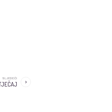
SLJEDEĆI
TJEČAJ