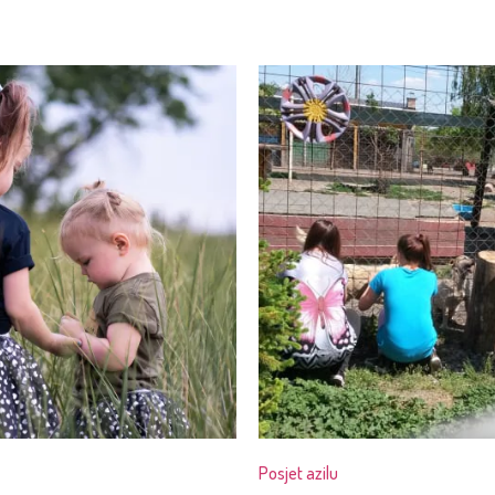
Posjet azilu