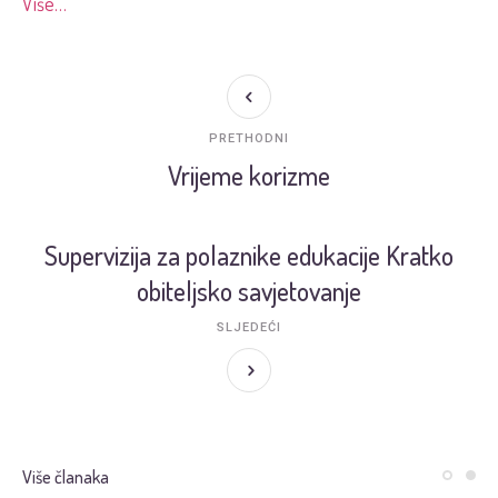
Više…
PRETHODNI
Vrijeme korizme
Supervizija za polaznike edukacije Kratko
obiteljsko savjetovanje
SLJEDEĆI
Više članaka