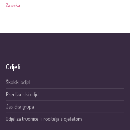
Za seku
Odjeli
Školski odjel
Predškolski odjel
Jaslička grupa
Odjel za trudnice ili roditelja s djetetom