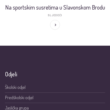
Na sportskim susretima u Slavonskom Brodu
SLJEDEĆI
Odjeli
Školski odjel
Predškolski odjel
Jaslička grupa