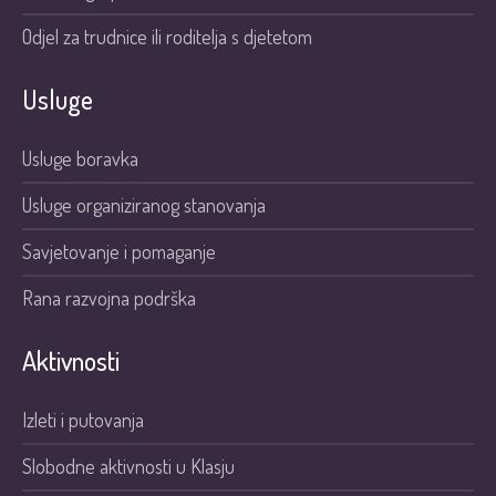
Odjel za trudnice ili roditelja s djetetom
Usluge
Usluge boravka
Usluge organiziranog stanovanja
Savjetovanje i pomaganje
Rana razvojna podrška
Aktivnosti
Izleti i putovanja
Slobodne aktivnosti u Klasju