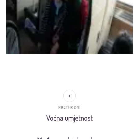
PRETHODNI
Voćna umjetnost