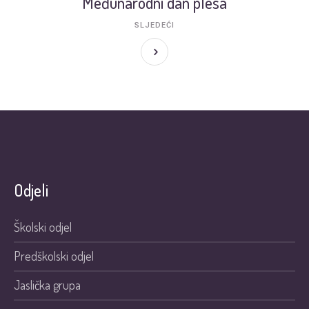
Međunarodni dan plesa
SLJEDEĆI
Odjeli
Školski odjel
Predškolski odjel
Jaslička grupa