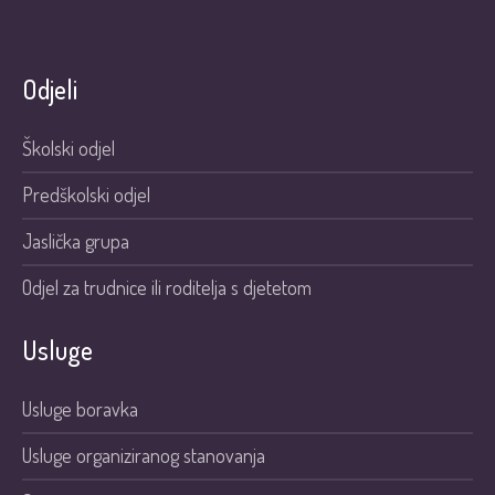
Odjeli
Školski odjel
Predškolski odjel
Jaslička grupa
Odjel za trudnice ili roditelja s djetetom
Usluge
Usluge boravka
Usluge organiziranog stanovanja