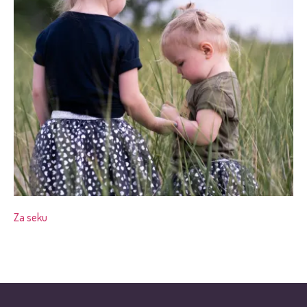
Za seku