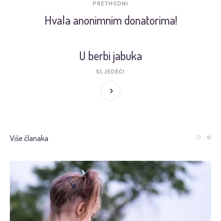
PRETHODNI
Hvala anonimnim donatorima!
U berbi jabuka
SLJEDEĆI
Više članaka