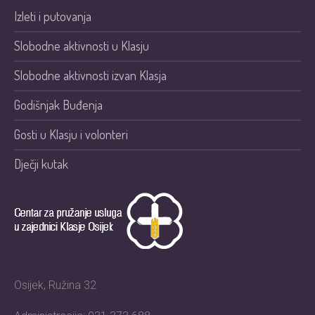
Izleti i putovanja
Slobodne aktivnosti u Klasju
Slobodne aktivnosti izvan Klasja
Godišnjak Buđenja
Gosti u Klasju i volonteri
Dječji kutak
Osijek, Ružina 32