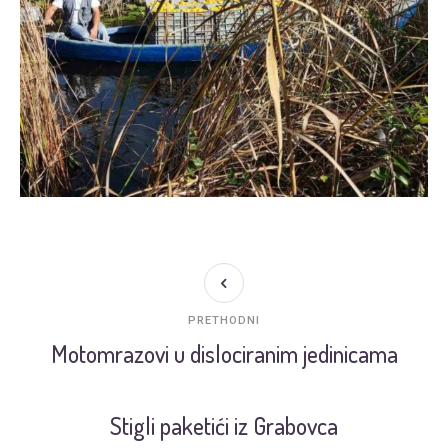
PRETHODNI
Motomrazovi u dislociranim jedinicama
Stigli paketići iz Grabovca