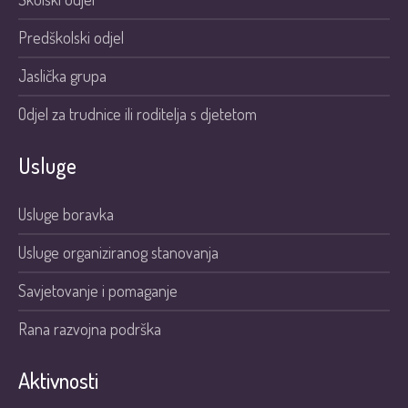
Predškolski odjel
Jaslička grupa
Odjel za trudnice ili roditelja s djetetom
Usluge
Usluge boravka
Usluge organiziranog stanovanja
Savjetovanje i pomaganje
Rana razvojna podrška
Aktivnosti