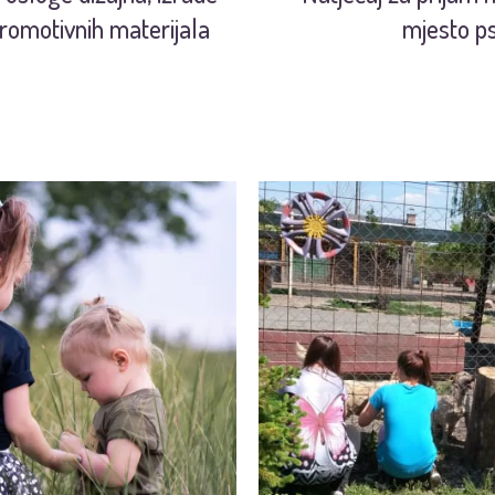
 promotivnih materijala
mjesto p