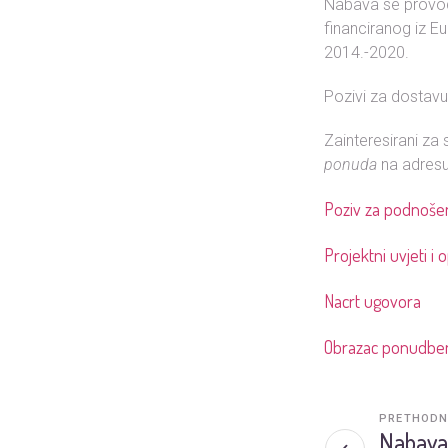
Nabava se provodi
financiranog iz Eu
2014.-2020.
Pozivi za dostavu
Zainteresirani za
ponuda
na adresu
Poziv za podnoše
Projektni uvjeti 
Nacrt ugovora
Obrazac ponudben
PRETHODN
Nabava 