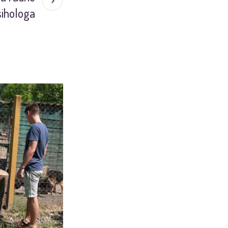
sihologa