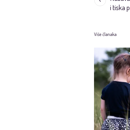
i tiska
Više članaka