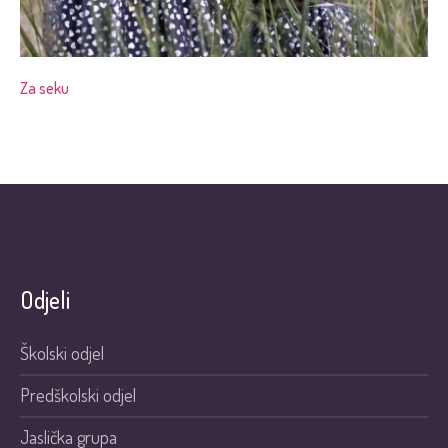
Za seku
Odjeli
Školski odjel
Predškolski odjel
Jaslička grupa