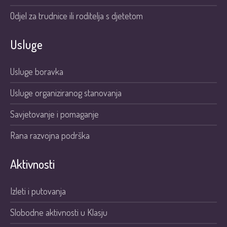
Odjel za trudnice ili roditelja s djetetom
Usluge
Usluge boravka
Usluge organiziranog stanovanja
Savjetovanje i pomaganje
Rana razvojna podrška
Aktivnosti
Izleti i putovanja
Slobodne aktivnosti u Klasju