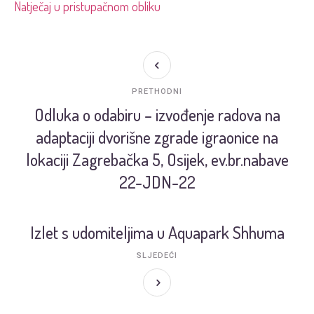
Natječaj u pristupačnom obliku
PRETHODNI
Odluka o odabiru – izvođenje radova na
adaptaciji dvorišne zgrade igraonice na
lokaciji Zagrebačka 5, Osijek, ev.br.nabave
22-JDN-22
Izlet s udomiteljima u Aquapark Shhuma
SLJEDEĆI