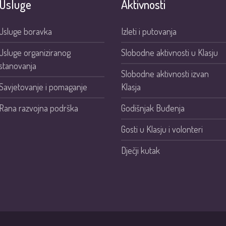
Usluge
Aktivnosti
Usluge boravka
Izleti i putovanja
Usluge organiziranog
Slobodne aktivnosti u Klasju
stanovanja
Slobodne aktivnosti izvan
Savjetovanje i pomaganje
Klasja
Rana razvojna podrška
Godišnjak Buđenja
Gosti u Klasju i volonteri
Dječji kutak