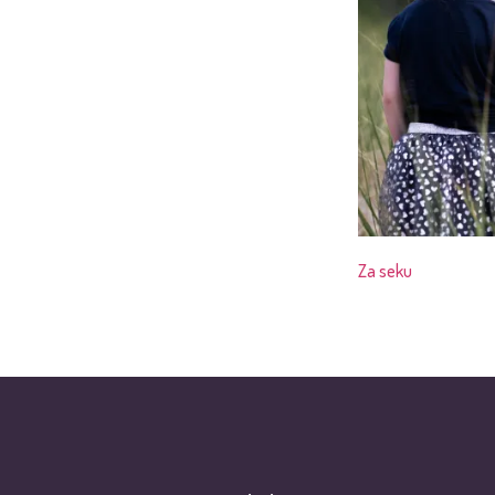
Za seku