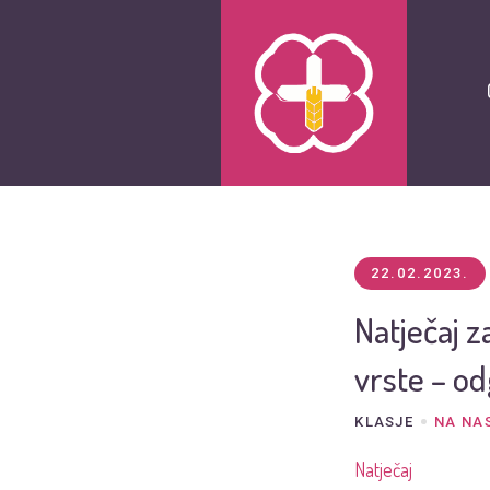
22.02.2023.
Natječaj z
vrste – od
KLASJE
NA NA
Natječaj