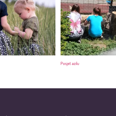
Posjet azilu