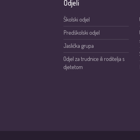
Odjeli
Školski odjel
Predškolski odjel
Jaslička grupa
Odjel za trudnice ili roditelja s
djetetom