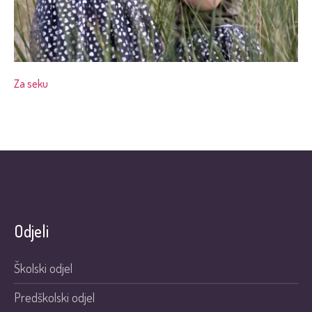
Za seku
Odjeli
Školski odjel
Predškolski odjel