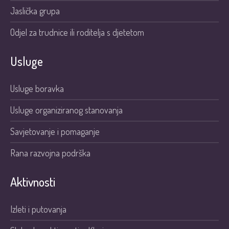
Jaslička grupa
Odjel za trudnice ili roditelja s djetetom
Usluge
Usluge boravka
Usluge organiziranog stanovanja
Savjetovanje i pomaganje
Rana razvojna podrška
Aktivnosti
Izleti i putovanja