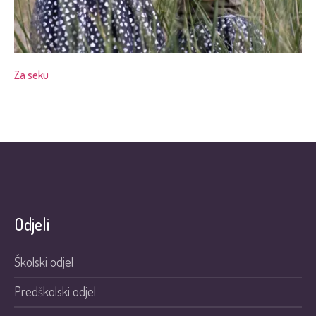
Za seku
Odjeli
Školski odjel
Predškolski odjel