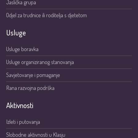
Jaslička grupa
Odjel za trudnice ili roditelja s djetetom
Usluge
Usluge boravka
Usluge organiziranog stanovanja
Savjetovanje i pomaganje
Rana razvojna podrška
Aktivnosti
Izleti i putovanja
Slobodne aktivnosti u Klasju