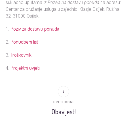
sukladno uputama iz
Poziva na dostavu ponuda
na adresu:
Centar za pružanje usluga u zajednici Klasje Osijek, Ružina
32, 31000 Osijek.
Poziv za dostavu ponuda
1.
Ponudbeni list
2.
Troškovnik
3.
Projektni uvjeti
4.
PRETHODNI
Obavijest!