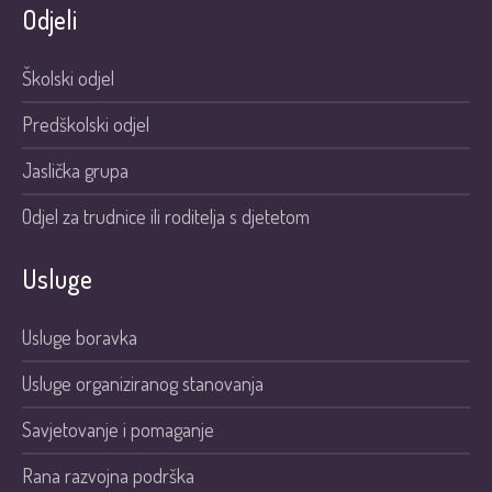
Odjeli
Školski odjel
Predškolski odjel
Jaslička grupa
Odjel za trudnice ili roditelja s djetetom
Usluge
Usluge boravka
Usluge organiziranog stanovanja
Savjetovanje i pomaganje
Rana razvojna podrška