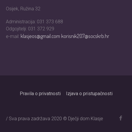
Osijek, Ružina 32
Administracija: 031 373 688
Odgojitelji: 031 372 929
klasjeos@gmail.com
korisnik207@socskrb.hr
e-mail:
Pravila o privatnosti
Izjava o pristupačnosti
/ Sva prava zadržava 2020 © Dječji dom Klasje