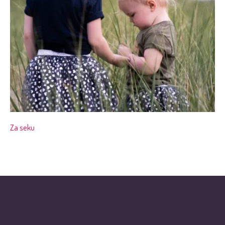
Za seku