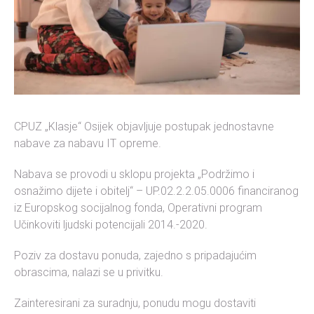
CPUZ „Klasje“ Osijek objavljuje postupak jednostavne
nabave za nabavu IT opreme.
Nabava se provodi u sklopu projekta „Podržimo i
osnažimo dijete i obitelj“ – UP.02.2.2.05.0006 financiranog
iz Europskog socijalnog fonda, Operativni program
Učinkoviti ljudski potencijali 2014.-2020.
Poziv za dostavu ponuda, zajedno s pripadajućim
obrascima, nalazi se u privitku.
Zainteresirani za suradnju, ponudu mogu dostaviti