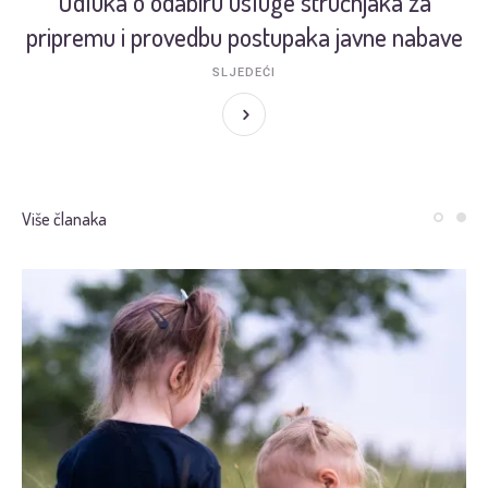
Odluka o odabiru usluge stručnjaka za
pripremu i provedbu postupaka javne nabave
SLJEDEĆI
Više članaka