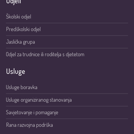
Odjeli
Školski odjel
Predškolski odjel
Jaslička grupa
Odjel za trudnice ili roditelja s djetetom
Usluge
Usluge boravka
Usluge organiziranog stanovanja
Savjetovanje i pomaganje
Rana razvojna podrška