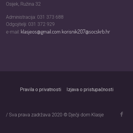
Osijek, Ružina 32
Administracija: 031 373 688
Odgojitelji: 031 372 929
klasjeos@gmail.com
korisnik207@socskrb.hr
e-mail:
Pravila o privatnosti
Izjava o pristupačnosti
/ Sva prava zadržava 2020 © Dječji dom Klasje