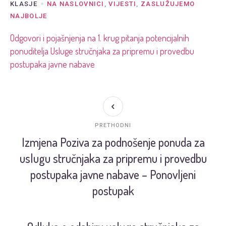
KLASJE
NA NASLOVNICI
,
VIJESTI
,
ZASLUŽUJEMO
NAJBOLJE
Odgovori i pojašnjenja na 1. krug pitanja potencijalnih
ponuditelja Usluge stručnjaka za pripremu i provedbu
postupaka javne nabave
PRETHODNI
Izmjena Poziva za podnošenje ponuda za
uslugu stručnjaka za pripremu i provedbu
postupaka javne nabave – Ponovljeni
postupak