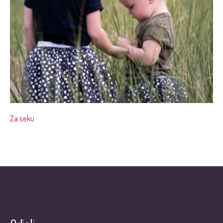
Za seku