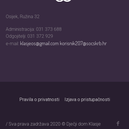
Osijek, Ružina 32
Administracija: 031 373 688
Odgojitelji: 031 372 929
klasjeos@gmail.com
korisnik207@socskrb.hr
e-mail:
Pravila o privatnosti
Izjava o pristupačnosti
/ Sva prava zadržava 2020 © Dječji dom Klasje