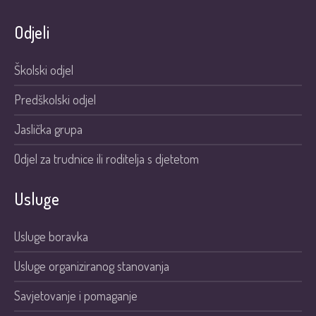
Odjeli
Školski odjel
Predškolski odjel
Jaslička grupa
Odjel za trudnice ili roditelja s djetetom
Usluge
Usluge boravka
Usluge organiziranog stanovanja
Savjetovanje i pomaganje