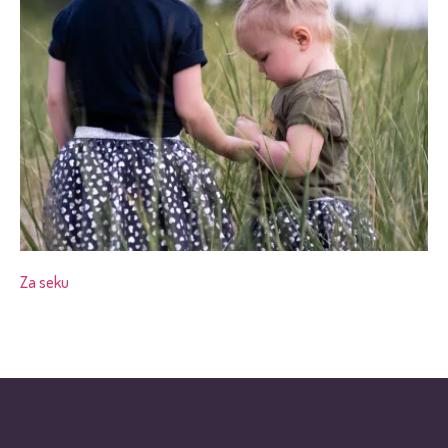
Za seku