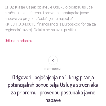
CPUZ Klasje Osijek objavljuje Odluku o odabiru usluge
stručnjaka za pripremu i provedbu postupaka javne
nabave za projekt „Zaslužujemo najbolje“
KK.08.1.3.04.0015, financiranog iz Europskog fonda za
regionalni razvoj. Odluka se nalazi u privitku.
Odluka o odabiru
PRETHODNI
Odgovori i pojašnjenja na 1. krug pitanja
potencijalnih ponuditelja Usluge stručnjaka
za pripremu i provedbu postupaka javne
nabave