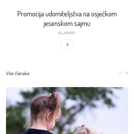
Promocija udomiteljstva na osječkom
jesenskom sajmu
SLJEDEĆI
Više članaka