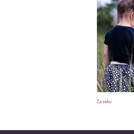
Za seku