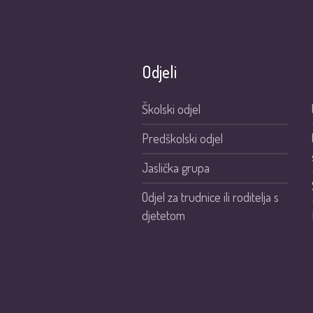
Odjeli
Školski odjel
Predškolski odjel
Jaslička grupa
Odjel za trudnice ili roditelja s
djetetom