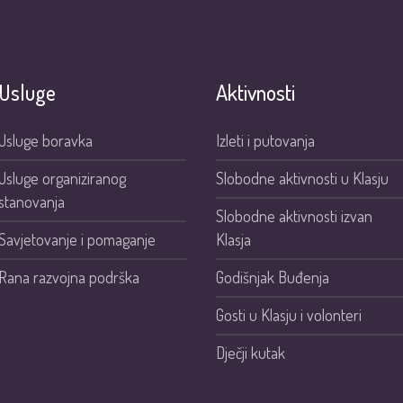
Usluge
Aktivnosti
Usluge boravka
Izleti i putovanja
Usluge organiziranog
Slobodne aktivnosti u Klasju
stanovanja
Slobodne aktivnosti izvan
Savjetovanje i pomaganje
Klasja
Rana razvojna podrška
Godišnjak Buđenja
Gosti u Klasju i volonteri
Dječji kutak