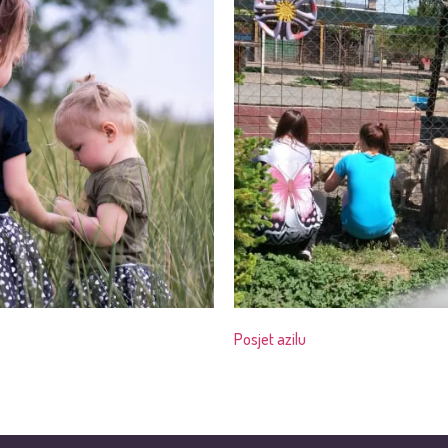
Posjet azilu