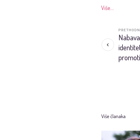
Više…
PRETHODN
Nabava 
identite
promoti
Više članaka