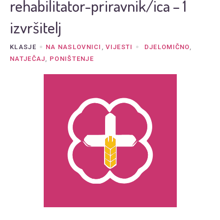
rehabilitator-priravnik/ica – 1
izvršitelj
KLASJE
NA NASLOVNICI
,
VIJESTI
DJELOMIČNO
,
NATJEČAJ
,
PONIŠTENJE