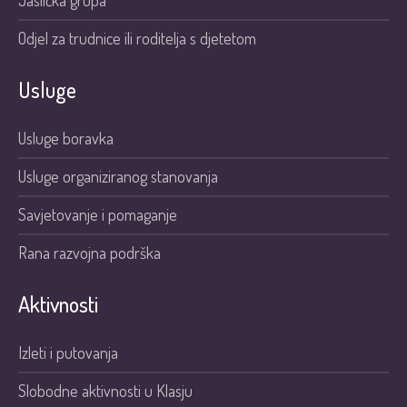
Jaslička grupa
Odjel za trudnice ili roditelja s djetetom
Usluge
Usluge boravka
Usluge organiziranog stanovanja
Savjetovanje i pomaganje
Rana razvojna podrška
Aktivnosti
Izleti i putovanja
Slobodne aktivnosti u Klasju