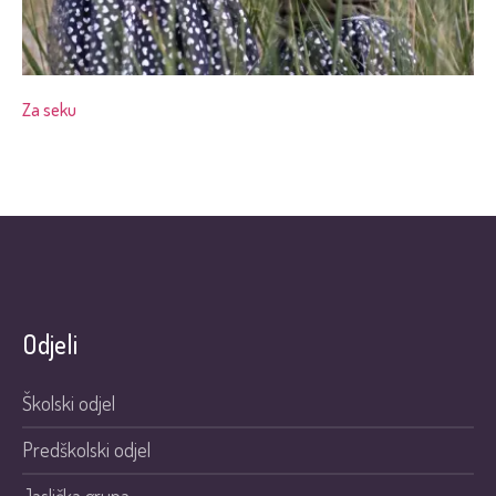
Za seku
Odjeli
Školski odjel
Predškolski odjel