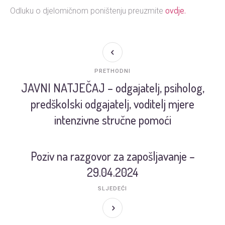
ovdje.
Odluku o djelomičnom poništenju preuzmite
PRETHODNI
JAVNI NATJEČAJ – odgajatelj, psiholog,
predškolski odgajatelj, voditelj mjere
intenzivne stručne pomoći
Poziv na razgovor za zapošljavanje –
29.04.2024
SLJEDEĆI