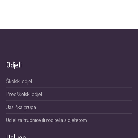
Odjeli
Školski odjel
Predškolski odjel
Jaslička grupa
Odjel za trudnice ili roditelja s djetetom
Usluge