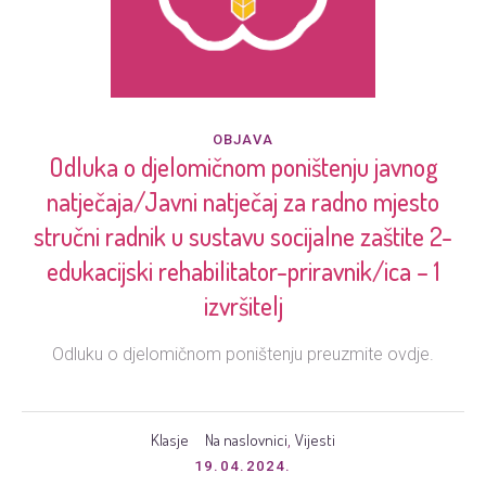
OBJAVA
Odluka o djelomičnom poništenju javnog
natječaja/Javni natječaj za radno mjesto
stručni radnik u sustavu socijalne zaštite 2-
edukacijski rehabilitator-priravnik/ica – 1
izvršitelj
Odluku o djelomičnom poništenju preuzmite ovdje.
Klasje
Na naslovnici
Vijesti
,
19.04.2024.