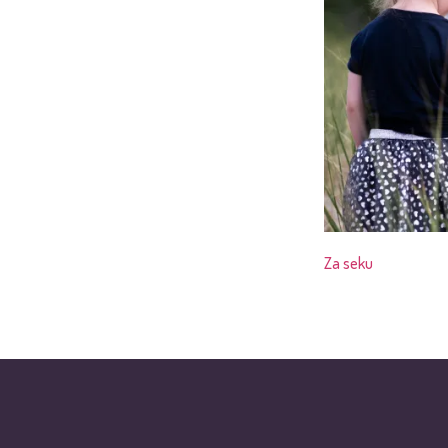
Za seku