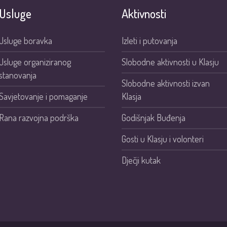
Usluge
Aktivnosti
Usluge boravka
Izleti i putovanja
Usluge organiziranog
Slobodne aktivnosti u Klasju
stanovanja
Slobodne aktivnosti izvan
Savjetovanje i pomaganje
Klasja
Rana razvojna podrška
Godišnjak Buđenja
Gosti u Klasju i volonteri
Dječji kutak