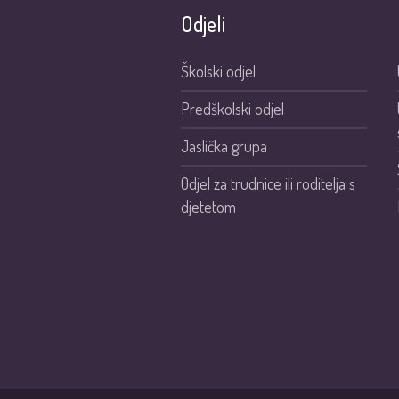
Odjeli
Školski odjel
Predškolski odjel
Jaslička grupa
Odjel za trudnice ili roditelja s
djetetom