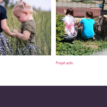
Posjet azilu