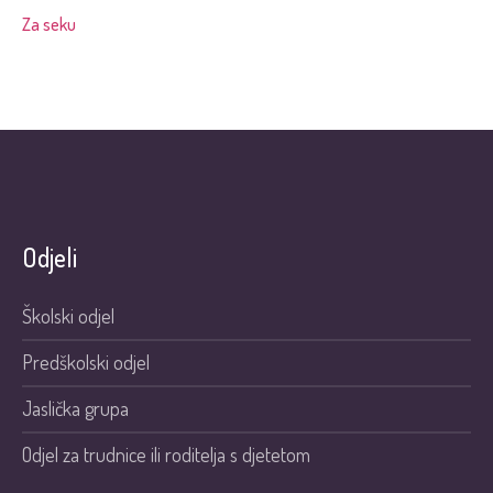
Za seku
Odjeli
Školski odjel
Predškolski odjel
Jaslička grupa
Odjel za trudnice ili roditelja s djetetom